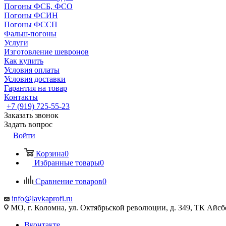
Погоны ФСБ, ФСО
Погоны ФСИН
Погоны ФССП
Фальш-погоны
Услуги
Изготовление шевронов
Как купить
Условия оплаты
Условия доставки
Гарантия на товар
Контакты
+7 (919) 725-55-23
Заказать звонок
Задать вопрос
Войти
Корзина
0
Избранные товары
0
Сравнение товаров
0
info@lavkaprofi.ru
МО, г. Коломна, ул. Октябрьской революции, д. 349, ТК Айсбе
Вконтакте