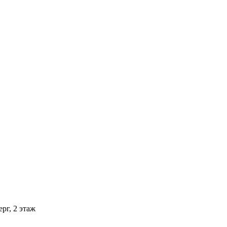
рг, 2 этаж