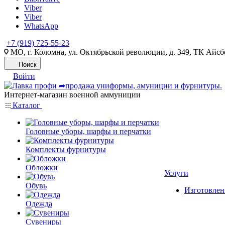
Viber
Viber
WhatsApp
+7 (919) 725-55-23
МО, г. Коломна, ул. Октябрьской революции, д. 349, ТК Айсбе
Поиск
Войти
Интернет-магазин военной аммуниции
Каталог
Головные уборы, шарфы и перчатки
Комплекты фурнитуры
Обложки
Услуги
Обувь
Изготовлен
Одежда
Сувениры