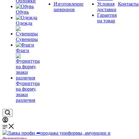
Обложки
Изготовление
Условия
Контакты
шевронов
доставки
Обувь
Гарантия
на товар
Одежда
Сувениры
Флаги
Фурнитура
на форму,
знаки
различия