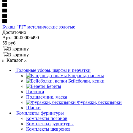
Буквы "РГ" металлические золотые
Достаточно
Арт.: 00-00006490
55
руб.
В корзину
В корзину
Каталог
Головные уборы, шарфы и перчатки
Банданы, панамы
Бейсболки, кепки
Береты
Пилотки
Подшлемник, маска
Фуражки, бескозырки
Шапки
Комплекты фурнитуры
Комплекты погонов
Комплекты фурнитуры
Комплекты шевронов