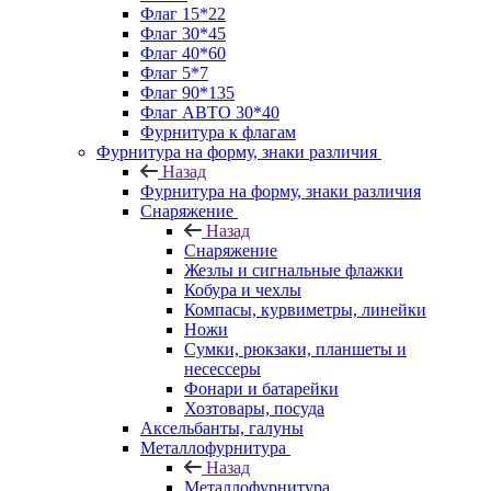
Флаг 15*22
Флаг 30*45
Флаг 40*60
Флаг 5*7
Флаг 90*135
Флаг АВТО 30*40
Фурнитура к флагам
Фурнитура на форму, знаки различия
Назад
Фурнитура на форму, знаки различия
Снаряжение
Назад
Снаряжение
Жезлы и сигнальные флажки
Кобура и чехлы
Компасы, курвиметры, линейки
Ножи
Сумки, рюкзаки, планшеты и
несессеры
Фонари и батарейки
Хозтовары, посуда
Аксельбанты, галуны
Металлофурнитура
Назад
Металлофурнитура