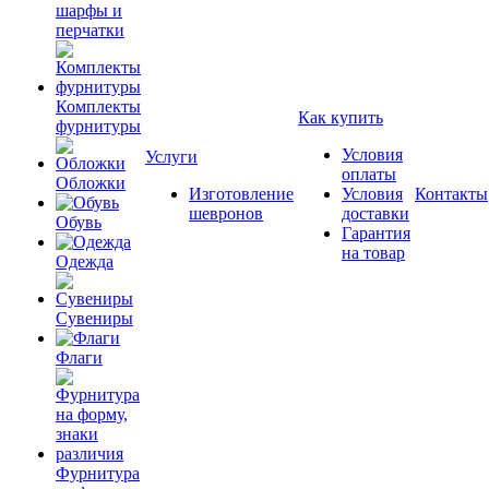
шарфы и
перчатки
Комплекты
Как купить
фурнитуры
Условия
Услуги
оплаты
Обложки
Изготовление
Условия
Контакты
шевронов
доставки
Обувь
Гарантия
на товар
Одежда
Сувениры
Флаги
Фурнитура