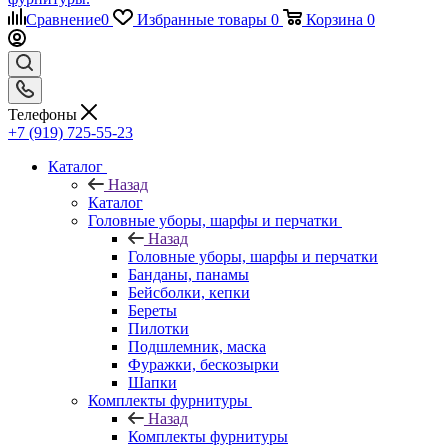
Сравнение
0
Избранные товары
0
Корзина
0
Телефоны
+7 (919) 725-55-23
Каталог
Назад
Каталог
Головные уборы, шарфы и перчатки
Назад
Головные уборы, шарфы и перчатки
Банданы, панамы
Бейсболки, кепки
Береты
Пилотки
Подшлемник, маска
Фуражки, бескозырки
Шапки
Комплекты фурнитуры
Назад
Комплекты фурнитуры