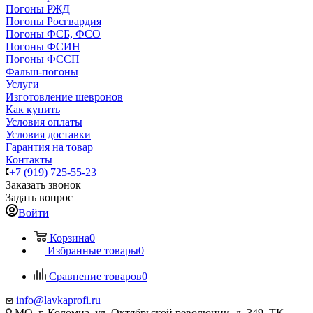
Погоны РЖД
Погоны Росгвардия
Погоны ФСБ, ФСО
Погоны ФСИН
Погоны ФССП
Фальш-погоны
Услуги
Изготовление шевронов
Как купить
Условия оплаты
Условия доставки
Гарантия на товар
Контакты
+7 (919) 725-55-23
Заказать звонок
Задать вопрос
Войти
Корзина
0
Избранные товары
0
Сравнение товаров
0
info@lavkaprofi.ru
МО, г. Коломна, ул. Октябрьской революции, д. 349, ТК