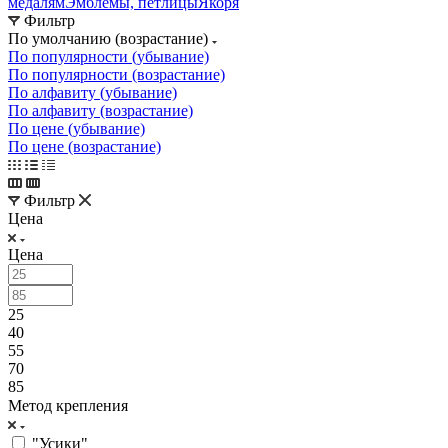
медалям
Эмблемы, петлицы
Якоря
Фильтр
По умолчанию (возрастание)
По популярности (убывание)
По популярности (возрастание)
По алфавиту (убывание)
По алфавиту (возрастание)
По цене (убывание)
По цене (возрастание)
Фильтр
Цена
Цена
25
40
55
70
85
Метод крепления
"Усики"