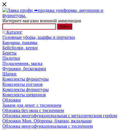
Интернет-магазин военной аммуниции
Найти
Каталог
Головные уборы, шарфы и перчатки
Банданы, панамы
Бейсболки, кепки
Береты
Пилотки
Подшлемник, маска
Фуражки, бескозырки
Шапки
Комплекты фурнитуры
Комплекты погонов
Комплекты фурнитуры
Комплекты шевронов
Обложки
Зажим для денег с тиснением
Обложка без окна с тиснением
Обложка многофункциональная с металлическим гербом
Обложки Мин. Обороны, бланки, вкладыши
Обложка многофункциональная с тиснением