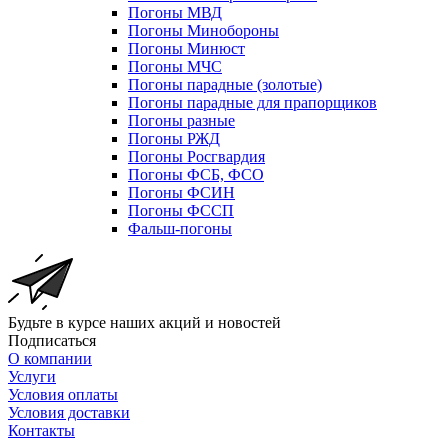
Погоны МВД
Погоны Минобороны
Погоны Минюст
Погоны МЧС
Погоны парадные (золотые)
Погоны парадные для прапорщиков
Погоны разные
Погоны РЖД
Погоны Росгвардия
Погоны ФСБ, ФСО
Погоны ФСИН
Погоны ФССП
Фальш-погоны
Будьте в курсе наших акций и новостей
Подписаться
О компании
Услуги
Условия оплаты
Условия доставки
Контакты