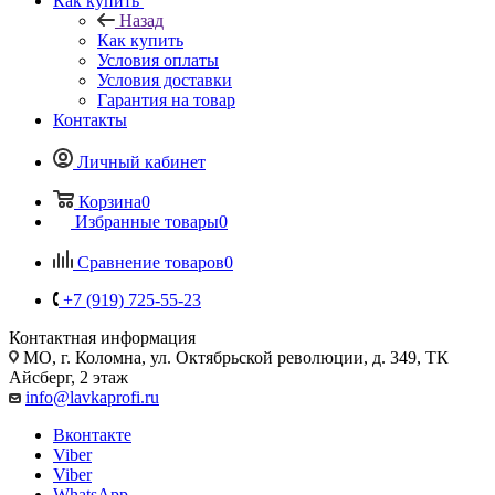
Как купить
Назад
Как купить
Условия оплаты
Условия доставки
Гарантия на товар
Контакты
Личный кабинет
Корзина
0
Избранные товары
0
Сравнение товаров
0
+7 (919) 725-55-23
Контактная информация
МО, г. Коломна, ул. Октябрьской революции, д. 349, ТК
Айсберг, 2 этаж
info@lavkaprofi.ru
Вконтакте
Viber
Viber
WhatsApp