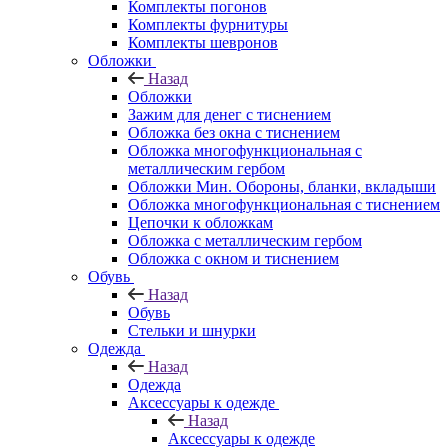
Комплекты погонов
Комплекты фурнитуры
Комплекты шевронов
Обложки
Назад
Обложки
Зажим для денег с тиснением
Обложка без окна с тиснением
Обложка многофункциональная с
металлическим гербом
Обложки Мин. Обороны, бланки, вкладыши
Обложка многофункциональная с тиснением
Цепочки к обложкам
Обложка с металлическим гербом
Обложка с окном и тиснением
Обувь
Назад
Обувь
Стельки и шнурки
Одежда
Назад
Одежда
Аксессуары к одежде
Назад
Аксессуары к одежде