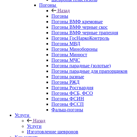
Погоны
Назад
Погоны
Погоны ВМФ кремовые
Погоны ВМФ черные скос
Погоны ВМФ черные трапеция
Погоны ГосНаркоКонтроль
Погоны МВД
Погоны Минобороны
Погоны Минюст
Погоны МЧС
Погоны парадные (золотые)
Погоны парадные для прапорщиков
Погоны разные
Погоны РЖД
Погоны Росгвардия
Погоны ФСБ, ФСО
Погоны ФСИН
Погоны ФССП
Фальш-погоны
Услуги
Назад
Услуги
Изготовление шевронов