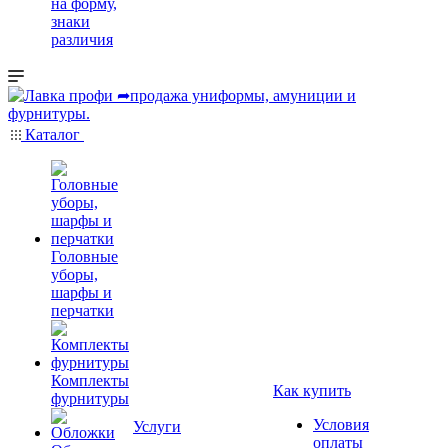
на форму,
знаки
различия
Каталог
Головные
уборы,
шарфы и
перчатки
Комплекты
Как купить
фурнитуры
Условия
Услуги
оплаты