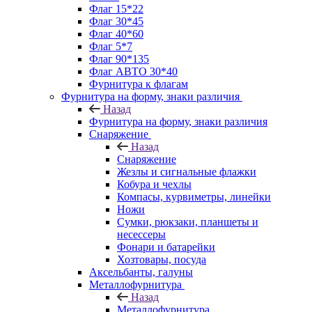
Флаг 15*22
Флаг 30*45
Флаг 40*60
Флаг 5*7
Флаг 90*135
Флаг АВТО 30*40
Фурнитура к флагам
Фурнитура на форму, знаки различия
Назад
Фурнитура на форму, знаки различия
Снаряжение
Назад
Снаряжение
Жезлы и сигнальные флажки
Кобура и чехлы
Компасы, курвиметры, линейки
Ножи
Сумки, рюкзаки, планшеты и
несессеры
Фонари и батарейки
Хозтовары, посуда
Аксельбанты, галуны
Металлофурнитура
Назад
Металлофурнитура