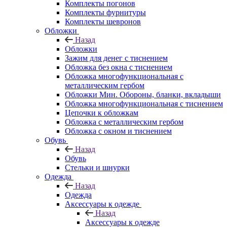
Комплекты погонов
Комплекты фурнитуры
Комплекты шевронов
Обложки
Назад
Обложки
Зажим для денег с тиснением
Обложка без окна с тиснением
Обложка многофункциональная с
металлическим гербом
Обложки Мин. Обороны, бланки, вкладыши
Обложка многофункциональная с тиснением
Цепочки к обложкам
Обложка с металлическим гербом
Обложка с окном и тиснением
Обувь
Назад
Обувь
Стельки и шнурки
Одежда
Назад
Одежда
Аксессуары к одежде
Назад
Аксессуары к одежде