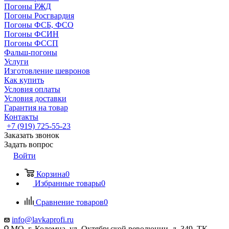
Погоны РЖД
Погоны Росгвардия
Погоны ФСБ, ФСО
Погоны ФСИН
Погоны ФССП
Фальш-погоны
Услуги
Изготовление шевронов
Как купить
Условия оплаты
Условия доставки
Гарантия на товар
Контакты
+7 (919) 725-55-23
Заказать звонок
Задать вопрос
Войти
Корзина
0
Избранные товары
0
Сравнение товаров
0
info@lavkaprofi.ru
МО, г. Коломна, ул. Октябрьской революции, д. 349, ТК