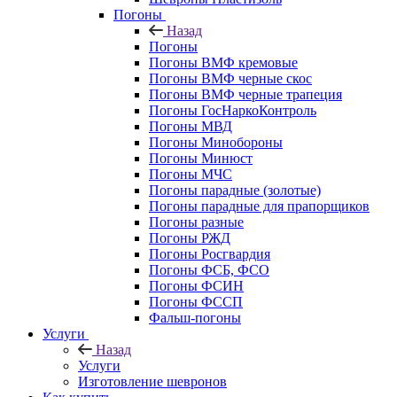
Погоны
Назад
Погоны
Погоны ВМФ кремовые
Погоны ВМФ черные скос
Погоны ВМФ черные трапеция
Погоны ГосНаркоКонтроль
Погоны МВД
Погоны Минобороны
Погоны Минюст
Погоны МЧС
Погоны парадные (золотые)
Погоны парадные для прапорщиков
Погоны разные
Погоны РЖД
Погоны Росгвардия
Погоны ФСБ, ФСО
Погоны ФСИН
Погоны ФССП
Фальш-погоны
Услуги
Назад
Услуги
Изготовление шевронов