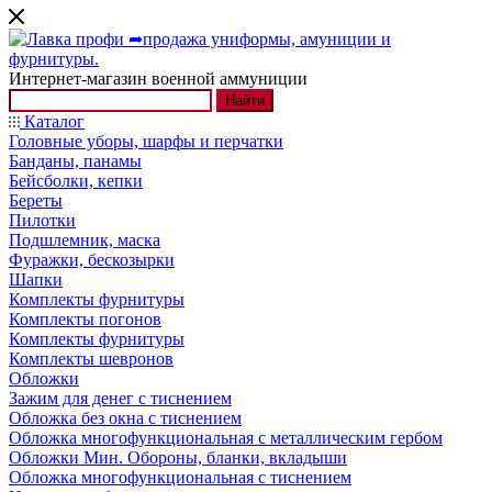
Интернет-магазин военной аммуниции
Найти
Каталог
Головные уборы, шарфы и перчатки
Банданы, панамы
Бейсболки, кепки
Береты
Пилотки
Подшлемник, маска
Фуражки, бескозырки
Шапки
Комплекты фурнитуры
Комплекты погонов
Комплекты фурнитуры
Комплекты шевронов
Обложки
Зажим для денег с тиснением
Обложка без окна с тиснением
Обложка многофункциональная с металлическим гербом
Обложки Мин. Обороны, бланки, вкладыши
Обложка многофункциональная с тиснением