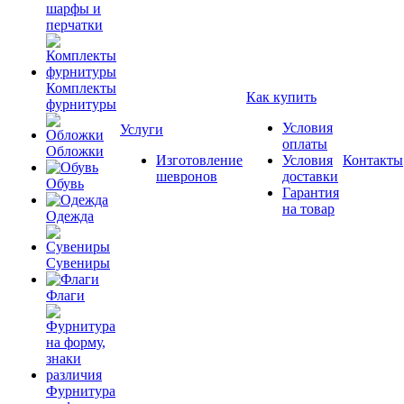
шарфы и
перчатки
Комплекты
Как купить
фурнитуры
Условия
Услуги
оплаты
Обложки
Изготовление
Условия
Контакты
шевронов
доставки
Обувь
Гарантия
на товар
Одежда
Сувениры
Флаги
Фурнитура