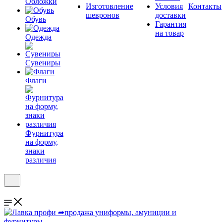
Обложки
Изготовление
Условия
Контакты
шевронов
доставки
Обувь
Гарантия
на товар
Одежда
Сувениры
Флаги
Фурнитура
на форму,
знаки
различия