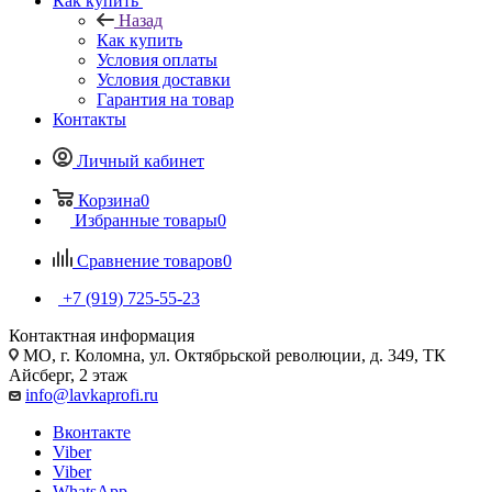
Как купить
Назад
Как купить
Условия оплаты
Условия доставки
Гарантия на товар
Контакты
Личный кабинет
Корзина
0
Избранные товары
0
Сравнение товаров
0
+7 (919) 725-55-23
Контактная информация
МО, г. Коломна, ул. Октябрьской революции, д. 349, ТК
Айсберг, 2 этаж
info@lavkaprofi.ru
Вконтакте
Viber
Viber
WhatsApp