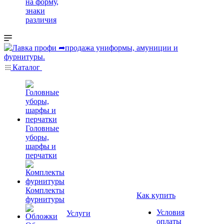
на форму,
знаки
различия
Каталог
Головные
уборы,
шарфы и
перчатки
Комплекты
Как купить
фурнитуры
Условия
Услуги
оплаты