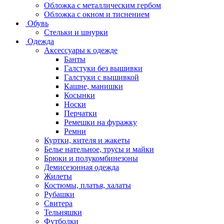
Обложка с металлическим гербом
Обложка с окном и тиснением
Обувь
Стельки и шнурки
Одежда
Аксессуары к одежде
Банты
Галстуки без вышивки
Галстуки с вышивкой
Кашне, манишки
Косынки
Носки
Перчатки
Ремешки на фуражку
Ремни
Куртки, кителя и жакеты
Белье нательное, трусы и майки
Брюки и полукомбинезоны
Демисезонная одежда
Жилеты
Костюмы, платья, халаты
Рубашки
Свитера
Тельняшки
Футболки