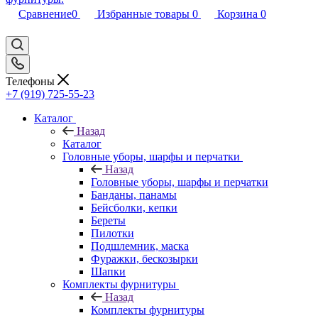
Сравнение
0
Избранные товары
0
Корзина
0
Телефоны
+7 (919) 725-55-23
Каталог
Назад
Каталог
Головные уборы, шарфы и перчатки
Назад
Головные уборы, шарфы и перчатки
Банданы, панамы
Бейсболки, кепки
Береты
Пилотки
Подшлемник, маска
Фуражки, бескозырки
Шапки
Комплекты фурнитуры
Назад
Комплекты фурнитуры