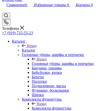
Сравнение
0
Избранные товары
0
Корзина
0
Телефоны
+7 (919) 725-55-23
Каталог
Назад
Каталог
Головные уборы, шарфы и перчатки
Назад
Головные уборы, шарфы и перчатки
Банданы, панамы
Бейсболки, кепки
Береты
Пилотки
Подшлемник, маска
Фуражки, бескозырки
Шапки
Комплекты фурнитуры
Назад
Комплекты фурнитуры