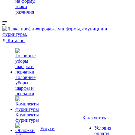
на форму,
знаки
различия
Каталог
Головные
уборы,
шарфы и
перчатки
Комплекты
Как купить
фурнитуры
Условия
Услуги
оплаты