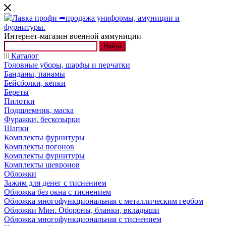
Интернет-магазин военной аммуниции
Найти
Каталог
Головные уборы, шарфы и перчатки
Банданы, панамы
Бейсболки, кепки
Береты
Пилотки
Подшлемник, маска
Фуражки, бескозырки
Шапки
Комплекты фурнитуры
Комплекты погонов
Комплекты фурнитуры
Комплекты шевронов
Обложки
Зажим для денег с тиснением
Обложка без окна с тиснением
Обложка многофункциональная с металлическим гербом
Обложки Мин. Обороны, бланки, вкладыши
Обложка многофункциональная с тиснением