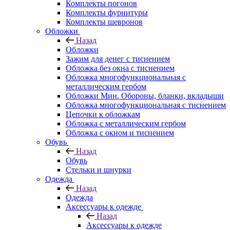
Комплекты погонов
Комплекты фурнитуры
Комплекты шевронов
Обложки
Назад
Обложки
Зажим для денег с тиснением
Обложка без окна с тиснением
Обложка многофункциональная с
металлическим гербом
Обложки Мин. Обороны, бланки, вкладыши
Обложка многофункциональная с тиснением
Цепочки к обложкам
Обложка с металлическим гербом
Обложка с окном и тиснением
Обувь
Назад
Обувь
Стельки и шнурки
Одежда
Назад
Одежда
Аксессуары к одежде
Назад
Аксессуары к одежде