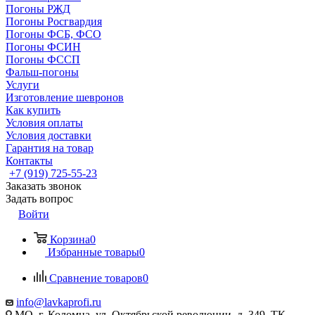
Погоны РЖД
Погоны Росгвардия
Погоны ФСБ, ФСО
Погоны ФСИН
Погоны ФССП
Фальш-погоны
Услуги
Изготовление шевронов
Как купить
Условия оплаты
Условия доставки
Гарантия на товар
Контакты
+7 (919) 725-55-23
Заказать звонок
Задать вопрос
Войти
Корзина
0
Избранные товары
0
Сравнение товаров
0
info@lavkaprofi.ru
МО, г. Коломна, ул. Октябрьской революции, д. 349, ТК