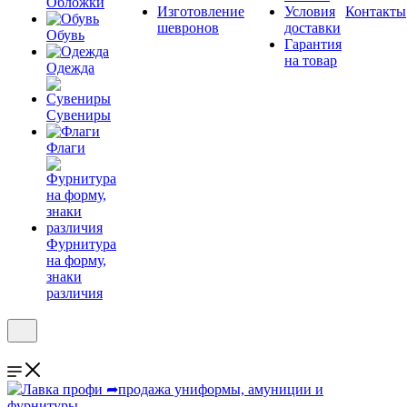
Обложки
Изготовление
Условия
Контакты
шевронов
доставки
Обувь
Гарантия
на товар
Одежда
Сувениры
Флаги
Фурнитура
на форму,
знаки
различия