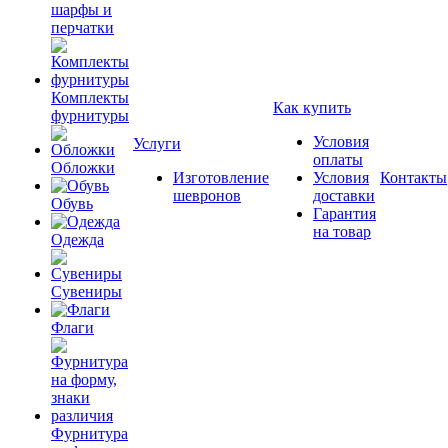
шарфы и
перчатки
Комплекты
Как купить
фурнитуры
Условия
Услуги
оплаты
Обложки
Изготовление
Условия
Контакты
шевронов
доставки
Обувь
Гарантия
на товар
Одежда
Сувениры
Флаги
Фурнитура