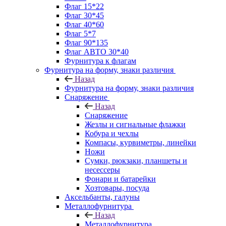
Флаг 15*22
Флаг 30*45
Флаг 40*60
Флаг 5*7
Флаг 90*135
Флаг АВТО 30*40
Фурнитура к флагам
Фурнитура на форму, знаки различия
Назад
Фурнитура на форму, знаки различия
Снаряжение
Назад
Снаряжение
Жезлы и сигнальные флажки
Кобура и чехлы
Компасы, курвиметры, линейки
Ножи
Сумки, рюкзаки, планшеты и
несессеры
Фонари и батарейки
Хозтовары, посуда
Аксельбанты, галуны
Металлофурнитура
Назад
Металлофурнитура