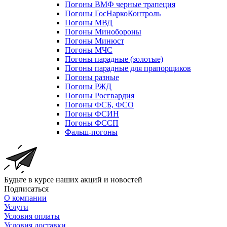
Погоны ВМФ черные трапеция
Погоны ГосНаркоКонтроль
Погоны МВД
Погоны Минобороны
Погоны Минюст
Погоны МЧС
Погоны парадные (золотые)
Погоны парадные для прапорщиков
Погоны разные
Погоны РЖД
Погоны Росгвардия
Погоны ФСБ, ФСО
Погоны ФСИН
Погоны ФССП
Фальш-погоны
Будьте в курсе наших акций и новостей
Подписаться
О компании
Услуги
Условия оплаты
Условия доставки