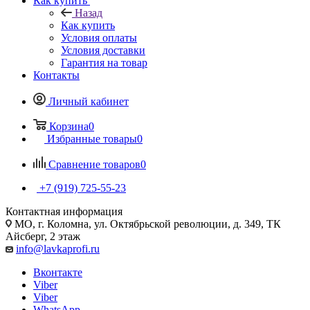
Как купить
Назад
Как купить
Условия оплаты
Условия доставки
Гарантия на товар
Контакты
Личный кабинет
Корзина
0
Избранные товары
0
Сравнение товаров
0
+7 (919) 725-55-23
Контактная информация
МО, г. Коломна, ул. Октябрьской революции, д. 349, ТК
Айсберг, 2 этаж
info@lavkaprofi.ru
Вконтакте
Viber
Viber
WhatsApp