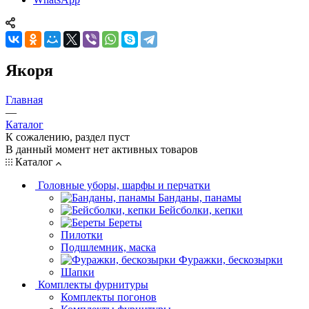
Якоря
Главная
—
Каталог
К сожалению, раздел пуст
В данный момент нет активных товаров
Каталог
Головные уборы, шарфы и перчатки
Банданы, панамы
Бейсболки, кепки
Береты
Пилотки
Подшлемник, маска
Фуражки, бескозырки
Шапки
Комплекты фурнитуры
Комплекты погонов