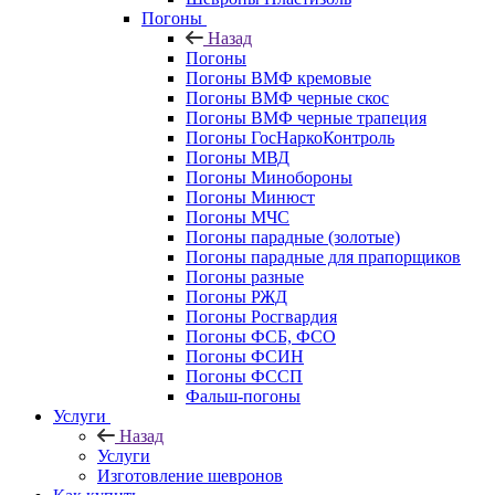
Погоны
Назад
Погоны
Погоны ВМФ кремовые
Погоны ВМФ черные скос
Погоны ВМФ черные трапеция
Погоны ГосНаркоКонтроль
Погоны МВД
Погоны Минобороны
Погоны Минюст
Погоны МЧС
Погоны парадные (золотые)
Погоны парадные для прапорщиков
Погоны разные
Погоны РЖД
Погоны Росгвардия
Погоны ФСБ, ФСО
Погоны ФСИН
Погоны ФССП
Фальш-погоны
Услуги
Назад
Услуги
Изготовление шевронов